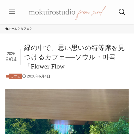
ホーム
カフェ
緑の中で、思い思いの特等席を見
2026
つけるカフェ──ソウル・마곡
6/04
「Flower Flow」
2026年6月4日
カフェ