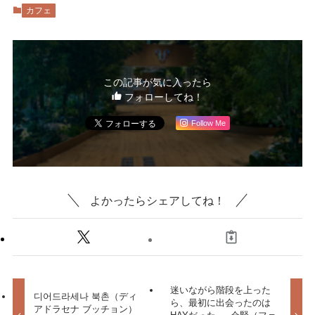
カフェ
この記事が気に入ったら
フォローしてね！
Follow Me
よかったらシェアしてね！
迷いながら階段を上った
디어드라세나 북촌（ディ
ら、最初に出会ったのは
アドラセナ ブッチョン）